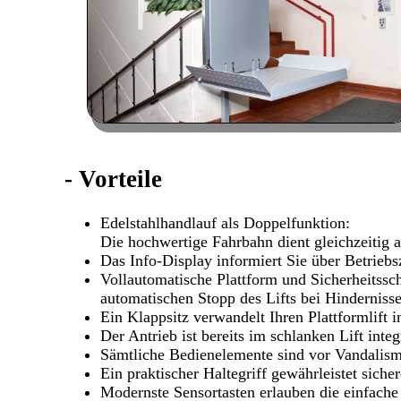
-
Vorteile
Edelstahlhandlauf als Doppelfunktion:
Die hochwertige Fahrbahn dient gleichzeitig a
Das Info-Display informiert Sie über Betrieb
Vollautomatische Plattform und Sicherheitssc
automatischen Stopp des Lifts bei Hindernisse
Ein Klappsitz verwandelt Ihren Plattformlift in
Der Antrieb ist bereits im schlanken Lift integ
Sämtliche Bedienelemente sind vor Vandalismu
Ein praktischer Haltegriff gewährleistet siche
Modernste Sensortasten erlauben die einfache 