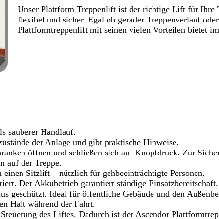
Unser Plattform Treppenlift ist der richtige Lift für Ih
flexibel und sicher. Egal ob gerader Treppenverlauf ode
Plattformtreppenlift mit seinen vielen Vorteilen bietet i
ls sauberer Handlauf.
szustände der Anlage und gibt praktische Hinweise.
hranken öffnen und schließen sich auf Knopfdruck. Zur Sicher
n auf der Treppe.
 einen Sitzlift – nützlich für gehbeeinträchtigte Personen.
riert. Der Akkubetrieb garantiert ständige Einsatzbereitschaft.
s geschützt. Ideal für öffentliche Gebäude und den Außenbe
ren Halt während der Fahrt.
Steuerung des Liftes. Dadurch ist der Ascendor Plattformtrep